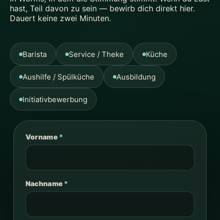
hast, Teil davon zu sein — bewirb dich direkt hier.
Dauert keine zwei Minuten.
Barista
Service / Theke
Küche
Aushilfe / Spülküche
Ausbildung
Initiativbewerbung
Vorname
*
Nachname
*