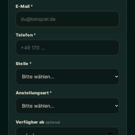
E-Mail
*
Telefon
*
Stelle
*
Anstellungsart
*
Verfügbar ab
optional