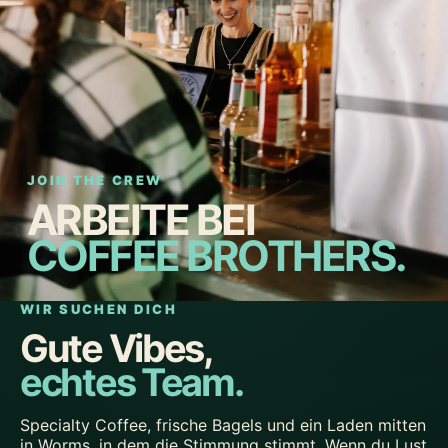
JOIN THE CREW
ARBEITE BEI
COFFEE BROTHERS.
WIR SUCHEN DICH
Gute Vibes,
echtes Team.
Specialty Coffee, frische Bagels und ein Laden mitten
in Worms, in dem die Stimmung stimmt. Wenn du Lust