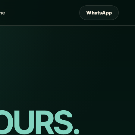
ne
WhatsApp
OURS.