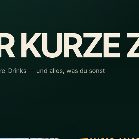
R KURZE Z
re-Drinks — und alles, was du sonst