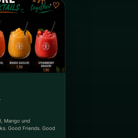
&
ol, Mango und
nks. Good Friends. Good