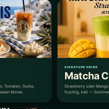
SIGNATURE DRINK
Matcha C
n, Tomaten, Gurke,
Strawberry oder Mango 
diesen Monat.
fruchtig, kalt — Sommer