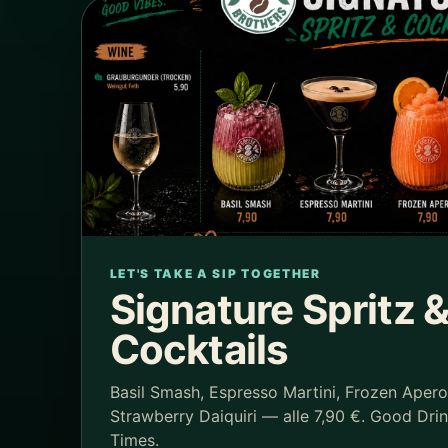
LET'S TAKE A SIP TOGETHER
Signature Spritz 
Cocktails
Basil Smash, Espresso Martini, Frozen Aper
Strawberry Daiquiri — alle 7,90 €. Good Dri
Times.