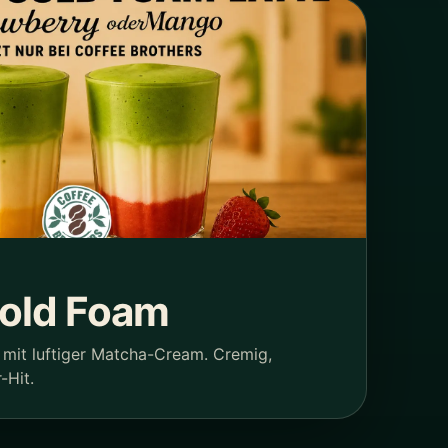
old Foam
mit luftiger Matcha-Cream. Cremig,
-Hit.