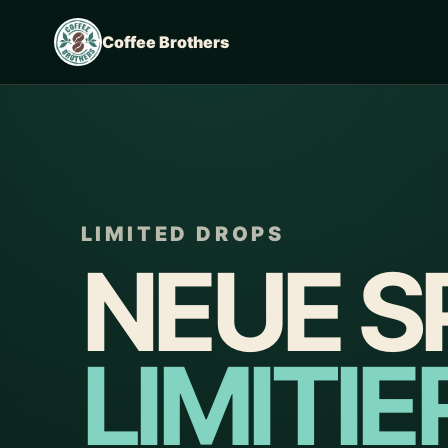
Coffee Brothers
LIMITED DROPS
NEUE S
LIMITI